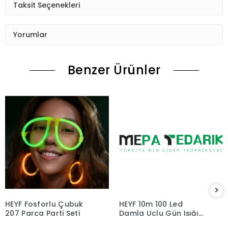
Taksit Seçenekleri
Yorumlar
Benzer Ürünler
HEYF Fosforlu Çubuk
HEYF 10m 100 Led
207 Parça Parti Seti
Damla Uçlu Gün Işığı
Siyah Kablo Mz-17-3