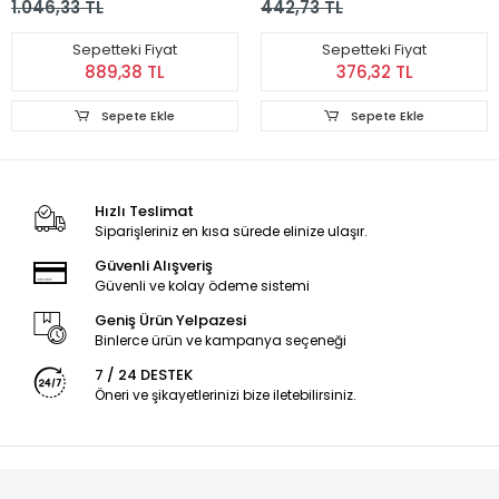
1.046,33 TL
442,73 TL
Sepetteki Fiyat
Sepetteki Fiyat
889,38 TL
376,32 TL
Sepete Ekle
Sepete Ekle
Hızlı Teslimat
Siparişleriniz en kısa sürede elinize ulaşır.
Güvenli Alışveriş
Güvenli ve kolay ödeme sistemi
Geniş Ürün Yelpazesi
Binlerce ürün ve kampanya seçeneği
7 / 24 DESTEK
Öneri ve şikayetlerinizi bize iletebilirsiniz.