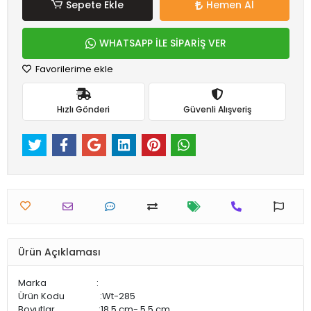
Sepete Ekle
Hemen Al
WHATSAPP İLE SİPARİŞ VER
Favorilerime ekle
Hızlı Gönderi
Güvenli Alışveriş
Ürün Açıklaması
Marka :
Ürün Kodu :Wt-285
Boyutlar :18,5 cm- 5,5 cm