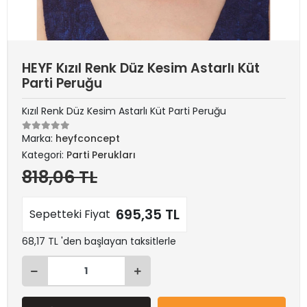
HEYF Kızıl Renk Düz Kesim Astarlı Küt
Parti Peruğu
Kızıl Renk Düz Kesim Astarlı Küt Parti Peruğu
Marka:
heyfconcept
Kategori:
Parti Perukları
818,06 TL
695,35 TL
Sepetteki Fiyat
68,17 TL 'den başlayan taksitlerle