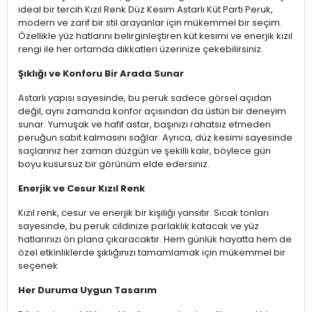
ideal bir tercih Kızıl Renk Düz Kesim Astarlı Küt Parti Peruk,
modern ve zarif bir stil arayanlar için mükemmel bir seçim.
Özellikle yüz hatlarını belirginleştiren küt kesimi ve enerjik kızıl
rengi ile her ortamda dikkatleri üzerinize çekebilirsiniz.
Şıklığı ve Konforu Bir Arada Sunar
Astarlı yapısı sayesinde, bu peruk sadece görsel açıdan
değil, aynı zamanda konfor açısından da üstün bir deneyim
sunar. Yumuşak ve hafif astar, başınızı rahatsız etmeden
peruğun sabit kalmasını sağlar. Ayrıca, düz kesimi sayesinde
saçlarınız her zaman düzgün ve şekilli kalır, böylece gün
boyu kusursuz bir görünüm elde edersiniz.
Enerjik ve Cesur Kızıl Renk
Kızıl renk, cesur ve enerjik bir kişiliği yansıtır. Sıcak tonları
sayesinde, bu peruk cildinize parlaklık katacak ve yüz
hatlarınızı ön plana çıkaracaktır. Hem günlük hayatta hem de
özel etkinliklerde şıklığınızı tamamlamak için mükemmel bir
seçenek
Her Duruma Uygun Tasarım