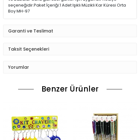
seçeneğidir. Paket İçeriği:1 Adet Işıklı Müzikli Kar Küresi Orta
Boy MH-97
Garanti ve Teslimat
Taksit Seçenekleri
Yorumlar
Benzer Ürünler