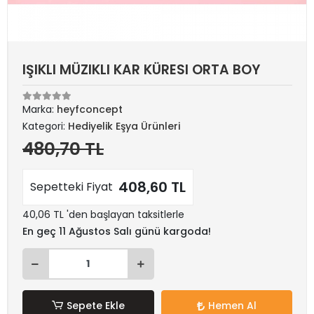
IŞIKLI MÜZIKLI KAR KÜRESI ORTA BOY
Marka:
heyfconcept
Kategori:
Hediyelik Eşya Ürünleri
480,70 TL
408,60 TL
Sepetteki Fiyat
40,06 TL 'den başlayan taksitlerle
En geç 11 Ağustos Salı günü kargoda!
Sepete Ekle
Hemen Al