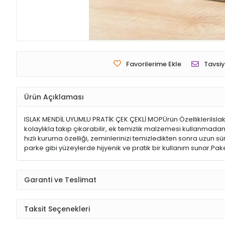
Favorilerime Ekle
Tavsiy
Ürün Açıklaması
ISLAK MENDİL UYUMLU PRATİK ÇEK ÇEKLİ MOPÜrün ÖzellikleriIslak mend
kolaylıkla takıp çıkarabilir, ek temizlik malzemesi kullanmadan 
hızlı kuruma özelliği, zeminlerinizi temizledikten sonra uzun sü
parke gibi yüzeylerde hijyenik ve pratik bir kullanım sunar.Pak
Garanti ve Teslimat
Taksit Seçenekleri