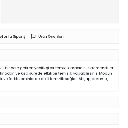
efonla Sipariş
Ürün Önerileri
 bir hale getiren yenilikçi bir temizlik aracıdır. Islak mendilleri
ulmadan ve kısa sürede etkili bir temizlik yapabilirsiniz. Mopun
r ve farklı zeminlerde etkili temizlik sağlar. Ahşap, seramik,