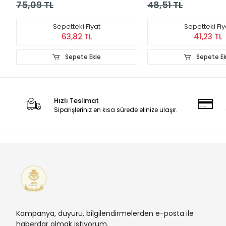
75,09 TL
48,51 TL
Sepetteki Fiyat
Sepetteki Fiy
63,82 TL
41,23 TL
Sepete Ekle
Sepete Ek
Hızlı Teslimat
Siparişleriniz en kısa sürede elinize ulaşır.
Kampanya, duyuru, bilgilendirmelerden e-posta ile
haberdar olmak istiyorum.