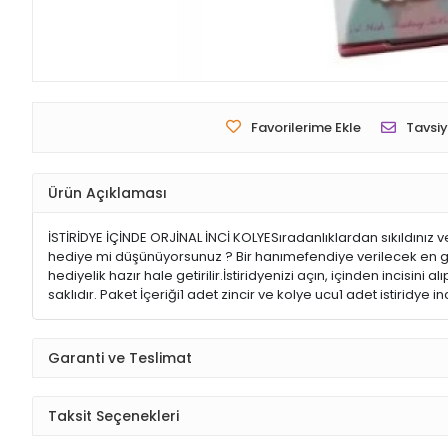
Favorilerime Ekle
Tavsiy
Ürün Açıklaması
İSTİRİDYE İÇİNDE ORJİNAL İNCİ KOLYESıradanlıklardan sıkıldınız ve
hediye mi düşünüyorsunuz ? Bir hanımefendiye verilecek en güzi
hediyelik hazır hale getirilir.İstiridyenizi açın, içinden incisin
saklıdır. Paket İçeriği1 adet zincir ve kolye ucu1 adet istiridye in
Garanti ve Teslimat
Taksit Seçenekleri