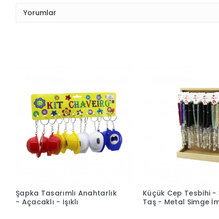
Yorumlar
Şapka Tasarımlı Anahtarlık
Küçük Cep Tesbihi - 
- Açacaklı - Işıklı
Taş - Metal Simge İ
- Karışık Renk