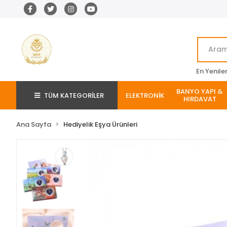
En Yenile
BANYO YAPI &
TÜM KATEGORİLER
ELEKTRONİK
HIRDAVAT
Ana Sayfa
Hediyelik Eşya Ürünleri