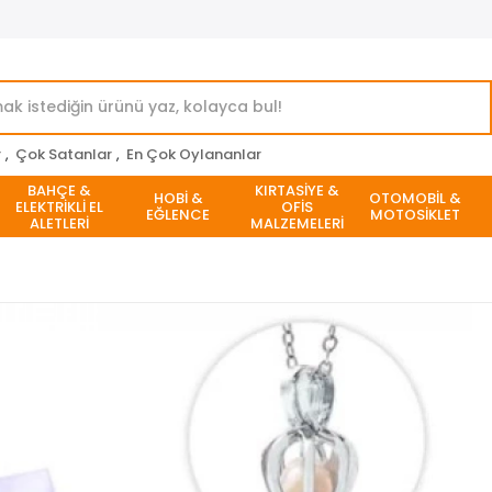
r
,
Çok Satanlar
,
En Çok Oylananlar
BAHÇE &
KIRTASİYE &
HOBİ &
OTOMOBİL &
ELEKTRİKLİ EL
OFİS
EĞLENCE
MOTOSİKLET
ALETLERİ
MALZEMELERİ