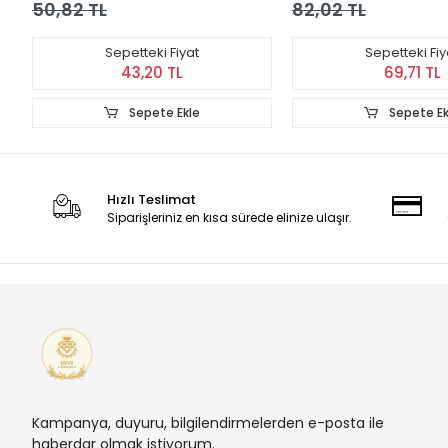
50,82 TL
82,02 TL
Sepetteki Fiyat
Sepetteki Fiy
43,20 TL
69,71 TL
Sepete Ekle
Sepete Ek
Hızlı Teslimat
Siparişleriniz en kısa sürede elinize ulaşır.
Kampanya, duyuru, bilgilendirmelerden e-posta ile
haberdar olmak istiyorum.