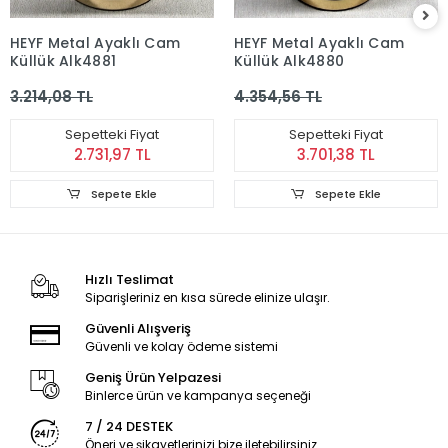
HEYF Metal Ayaklı Cam
HEYF Metal Ayaklı Cam
Küllük Alk4881
Küllük Alk4880
3.214,08 TL
4.354,56 TL
Sepetteki Fiyat
Sepetteki Fiyat
2.731,97 TL
3.701,38 TL
Sepete Ekle
Sepete Ekle
Hızlı Teslimat
Siparişleriniz en kısa sürede elinize ulaşır.
Güvenli Alışveriş
Güvenli ve kolay ödeme sistemi
Geniş Ürün Yelpazesi
Binlerce ürün ve kampanya seçeneği
7 / 24 DESTEK
Öneri ve şikayetlerinizi bize iletebilirsiniz.