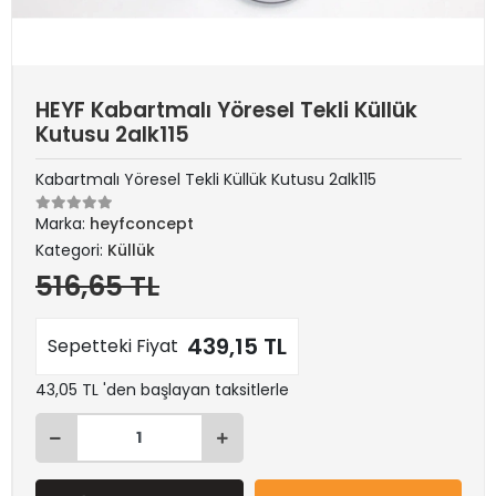
HEYF Kabartmalı Yöresel Tekli Küllük
Kutusu 2alk115
Kabartmalı Yöresel Tekli Küllük Kutusu 2alk115
Marka:
heyfconcept
Kategori:
Küllük
516,65 TL
439,15 TL
Sepetteki Fiyat
43,05 TL 'den başlayan taksitlerle