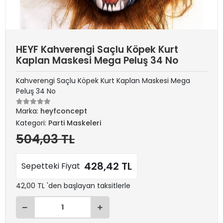
HEYF Kahverengi Saçlu Köpek Kurt
Kaplan Maskesi Mega Peluş 34 No
Kahverengi Saçlu Köpek Kurt Kaplan Maskesi Mega
Peluş 34 No
Marka:
heyfconcept
Kategori:
Parti Maskeleri
504,03 TL
428,42 TL
Sepetteki Fiyat
42,00 TL 'den başlayan taksitlerle