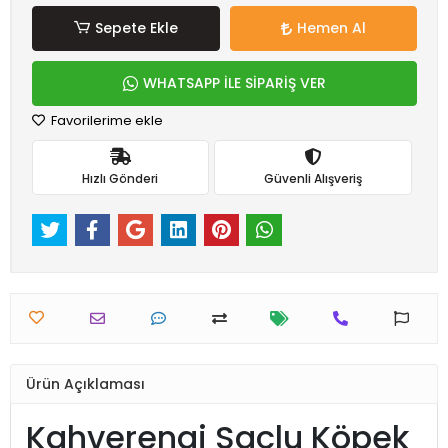
Sepete Ekle
Hemen Al
WHATSAPP İLE SİPARİŞ VER
Favorilerime ekle
Hızlı Gönderi
Güvenli Alışveriş
Ürün Açıklaması
Kahverengi Saçlu Köpek