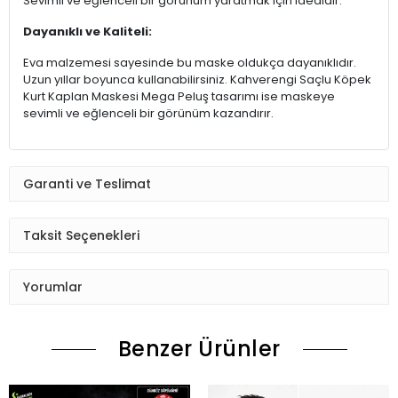
Sevimli ve eğlenceli bir görünüm yaratmak için idealdir.
Dayanıklı ve Kaliteli:
Eva malzemesi sayesinde bu maske oldukça dayanıklıdır.
Uzun yıllar boyunca kullanabilirsiniz. Kahverengi Saçlu Köpek
Kurt Kaplan Maskesi Mega Peluş tasarımı ise maskeye
sevimli ve eğlenceli bir görünüm kazandırır.
Garanti ve Teslimat
Taksit Seçenekleri
Yorumlar
Benzer Ürünler