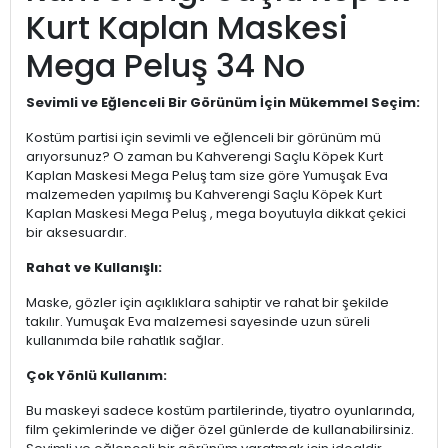
Kurt Kaplan Maskesi
Mega Peluş 34 No
Sevimli ve Eğlenceli Bir Görünüm İçin Mükemmel Seçim:
Kostüm partisi için sevimli ve eğlenceli bir görünüm mü
arıyorsunuz? O zaman bu Kahverengi Saçlu Köpek Kurt
Kaplan Maskesi Mega Peluş tam size göre Yumuşak Eva
malzemeden yapılmış bu Kahverengi Saçlu Köpek Kurt
Kaplan Maskesi Mega Peluş , mega boyutuyla dikkat çekici
bir aksesuardır.
Rahat ve Kullanışlı:
Maske, gözler için açıklıklara sahiptir ve rahat bir şekilde
takılır. Yumuşak Eva malzemesi sayesinde uzun süreli
kullanımda bile rahatlık sağlar.
Çok Yönlü Kullanım:
Bu maskeyi sadece kostüm partilerinde, tiyatro oyunlarında,
film çekimlerinde ve diğer özel günlerde de kullanabilirsiniz.