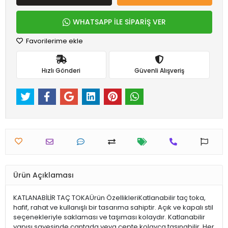
WHATSAPP İLE SİPARİŞ VER
Favorilerime ekle
Hızlı Gönderi
Güvenli Alışveriş
Ürün Açıklaması
KATLANABİLİR TAÇ TOKAÜrün ÖzellikleriKatlanabilir taç toka,
hafif, rahat ve kullanışlı bir tasarıma sahiptir. Açık ve kapalı stil
seçenekleriyle saklaması ve taşıması kolaydır. Katlanabilir
yapısı sayesinde çantada veya cepte kolayca taşınabilir. Her