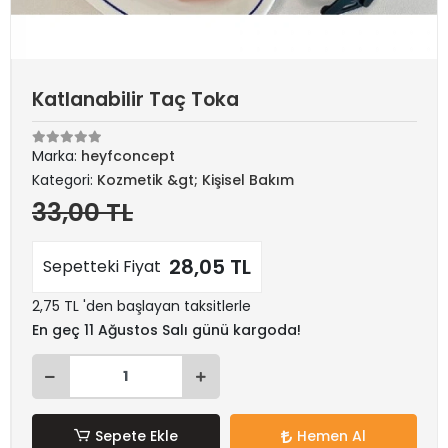
Katlanabilir Taç Toka
Marka:
heyfconcept
Kategori:
Kozmetik &gt; Kişisel Bakım
33,00 TL
28,05 TL
Sepetteki Fiyat
2,75 TL 'den başlayan taksitlerle
En geç 11 Ağustos Salı günü kargoda!
Sepete Ekle
Hemen Al