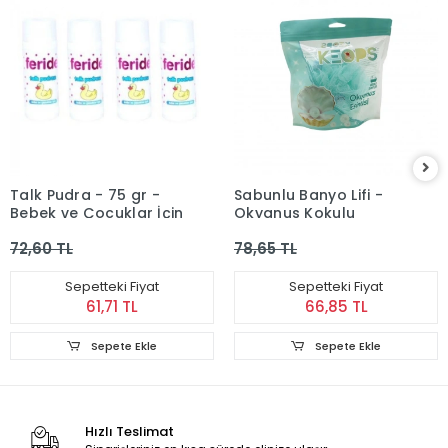
Talk Pudra - 75 gr -
Sabunlu Banyo Lifi -
Bebek ve Çocuklar İçin
Okyanus Kokulu
72,60 TL
78,65 TL
Sepetteki Fiyat
Sepetteki Fiyat
61,71 TL
66,85 TL
Sepete Ekle
Sepete Ekle
Hızlı Teslimat