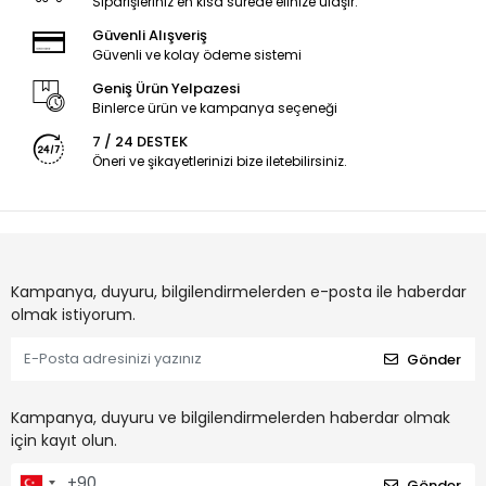
Siparişleriniz en kısa sürede elinize ulaşır.
Güvenli Alışveriş
Güvenli ve kolay ödeme sistemi
Geniş Ürün Yelpazesi
Binlerce ürün ve kampanya seçeneği
7 / 24 DESTEK
Öneri ve şikayetlerinizi bize iletebilirsiniz.
Kampanya, duyuru, bilgilendirmelerden e-posta ile haberdar
olmak istiyorum.
Gönder
Kampanya, duyuru ve bilgilendirmelerden haberdar olmak
için kayıt olun.
Gönder