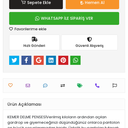
Sepete Ekle
Hemen Al
WHATSAPP İLE SİPARİŞ VER
Favorilerime ekle
Hızlı Gönderi
Güvenli Alışveriş
Ürün Açıklaması
KEMER DELME PENSESİVerilmiş kiloların ardından açılan
gardrop ve giyemeceğinizi düşündüğünüz onlarca pantolon
en büyük sorunlarımızdan biridir. Üstelik bu pantoları tutacak