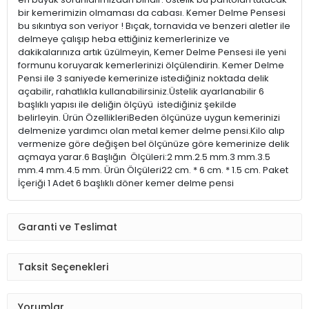
bir kemerimizin olmaması da cabası. Kemer Delme Pensesi
bu sıkıntıya son veriyor ! Bıçak, tornavida ve benzeri aletler ile
delmeye çalışıp heba ettiğiniz kemerlerinize ve
dakikalarınıza artık üzülmeyin, Kemer Delme Pensesi ile yeni
formunu koruyarak kemerlerinizi ölçülendirin. Kemer Delme
Pensi ile 3 saniyede kemerinize istediğiniz noktada delik
açabilir, rahatlıkla kullanabilirsiniz.Üstelik ayarlanabilir 6
başlıklı yapısı ile deliğin ölçüyü istediğiniz şekilde
belirleyin. Ürün ÖzellikleriBeden ölçünüze uygun kemerinizi
delmenize yardımcı olan metal kemer delme pensi.Kilo alıp
vermenize göre değişen bel ölçünüze göre kemerinize delik
açmaya yarar.6 Başlığın Ölçüleri:2 mm.2.5 mm.3 mm.3.5
mm.4 mm.4.5 mm. Ürün Ölçüleri22 cm. * 6 cm. * 1.5 cm. Paket
İçeriği 1 Adet 6 başlıklı döner kemer delme pensi
Garanti ve Teslimat
Taksit Seçenekleri
Yorumlar