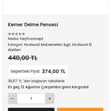
Kemer Delme Pensesi
Marka:
heyfconcept
Kategori:
Hırdavat Malzemeleri &gt; Hırdavat El
Aletleri
440,00 TL
374,00 TL
Sepetteki Fiyat
36,67 TL 'den başlayan taksitlerle
En geç 12 Ağustos Çarşamba günü kargoda!