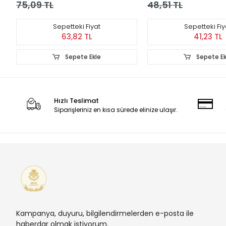
75,09 TL
48,51 TL
Sepetteki Fiyat
Sepetteki Fiy
63,82 TL
41,23 TL
Sepete Ekle
Sepete Ek
Hızlı Teslimat
Siparişleriniz en kısa sürede elinize ulaşır.
Kampanya, duyuru, bilgilendirmelerden e-posta ile
haberdar olmak istiyorum.