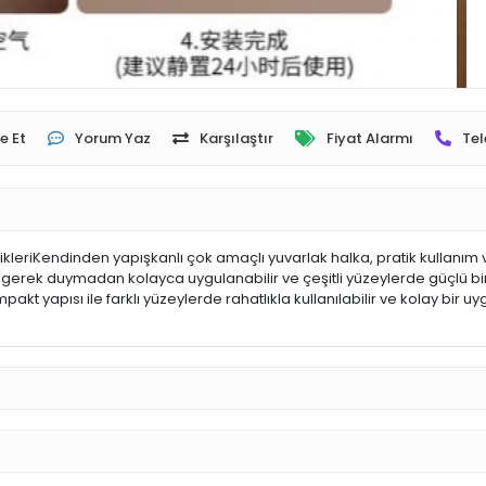
e Et
Yorum Yaz
Karşılaştır
Fiyat Alarmı
Tel
eriKendinden yapışkanlı çok amaçlı yuvarlak halka, pratik kullanım 
ya gerek duymadan kolayca uygulanabilir ve çeşitli yüzeylerde güçlü 
pakt yapısı ile farklı yüzeylerde rahatlıkla kullanılabilir ve kolay bi