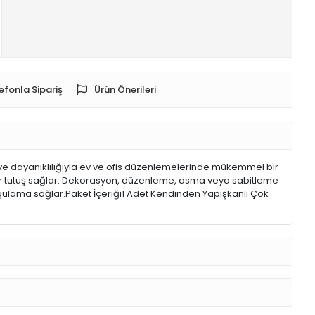
efonla Sipariş
Ürün Önerileri
ve dayanıklılığıyla ev ve ofis düzenlemelerinde mükemmel bir
bir tutuş sağlar. Dekorasyon, düzenleme, asma veya sabitleme
r uygulama sağlar.Paket İçeriği1 Adet Kendinden Yapışkanlı Çok