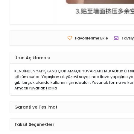
Favorilerime Ekle
Tavsiy
Ürün Açıklaması
KENDİNDEN YAPIŞKANLI ÇOK AMAÇLI YUVARLAK HALKAÜrün Özellikl
çözüm sunar. Yapışkan alt yüzeyi sayesinde ilave yapıştırıcı
gibi birçok alanda kullanım için idealdir. Yuvarlak formu ve kom
Amaçlı Yuvarlak Halka
Garanti ve Teslimat
Taksit Seçenekleri