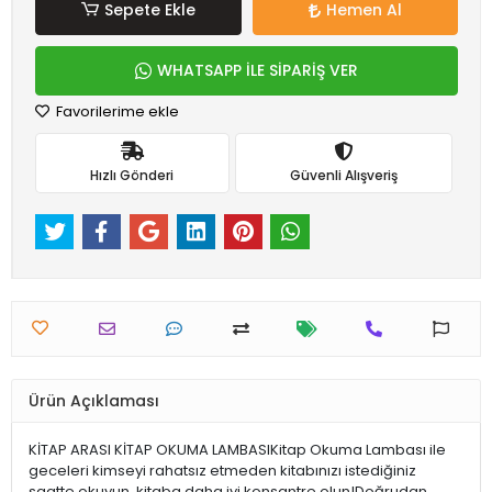
Sepete Ekle
Hemen Al
WHATSAPP İLE SİPARİŞ VER
Favorilerime ekle
Hızlı Gönderi
Güvenli Alışveriş
Ürün Açıklaması
KİTAP ARASI KİTAP OKUMA LAMBASIKitap Okuma Lambası ile
geceleri kimseyi rahatsız etmeden kitabınızı istediğiniz
saatte okuyun, kitaba daha iyi konsantre olun!Doğrudan