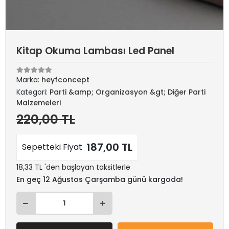
Kitap Okuma Lambası Led Panel
Marka:
heyfconcept
Kategori:
Parti &amp; Organizasyon &gt; Diğer Parti
Malzemeleri
220,00 TL
187,00 TL
Sepetteki Fiyat
18,33 TL 'den başlayan taksitlerle
En geç 12 Ağustos Çarşamba günü kargoda!