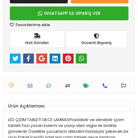
WHATSAPP İLE SİPARİŞ VER
Favorilerime ekle
Hızlı Gönderi
Güvenli Alışveriş
Ürün Açıklaması
LED ÇİZİM TABLETİ GECE LAMBASIYazılabilir ve silinebilir çizim
tableti.Yazı yazan kalemi ve yazıyı silen silgisi ile birlikte
gönderilir.Özellikle çocukların dikkatini fazlasıyla çekecek bir
ürün.Paket İçeriği1 adet led çizim tableti gece lambası