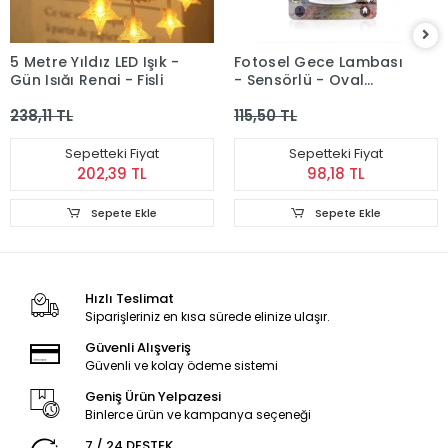
5 Metre Yıldız LED Işık -
Fotosel Gece Lambası
Gün Işığı Rengi - Fişli
- Sensörlü - Oval
Tasarım - 0.1W
238,11 TL
115,50 TL
Sepetteki Fiyat
Sepetteki Fiyat
202,39 TL
98,18 TL
Sepete Ekle
Sepete Ekle
Hızlı Teslimat
Siparişleriniz en kısa sürede elinize ulaşır.
Güvenli Alışveriş
Güvenli ve kolay ödeme sistemi
Geniş Ürün Yelpazesi
Binlerce ürün ve kampanya seçeneği
7 / 24 DESTEK