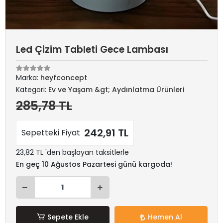
Led Çizim Tableti Gece Lambası
Marka:
heyfconcept
Kategori:
Ev ve Yaşam &gt; Aydınlatma Ürünleri
285,78 TL
242,91 TL
Sepetteki Fiyat
23,82 TL 'den başlayan taksitlerle
En geç 10 Ağustos Pazartesi günü kargoda!
Sepete Ekle
Hemen Al