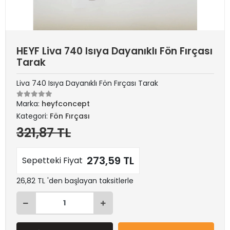
HEYF Liva 740 Isıya Dayanıklı Fön Fırçası
Tarak
Liva 740 Isıya Dayanıklı Fön Fırçası Tarak
Marka:
heyfconcept
Kategori:
Fön Fırçası
321,87 TL
273,59 TL
Sepetteki Fiyat
26,82 TL 'den başlayan taksitlerle