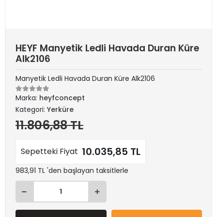
HEYF Manyetik Ledli Havada Duran Küre
Alk2106
Manyetik Ledli Havada Duran Küre Alk2106
Marka:
heyfconcept
Kategori:
Yerküre
11.806,88 TL
10.035,85 TL
Sepetteki Fiyat
983,91 TL 'den başlayan taksitlerle