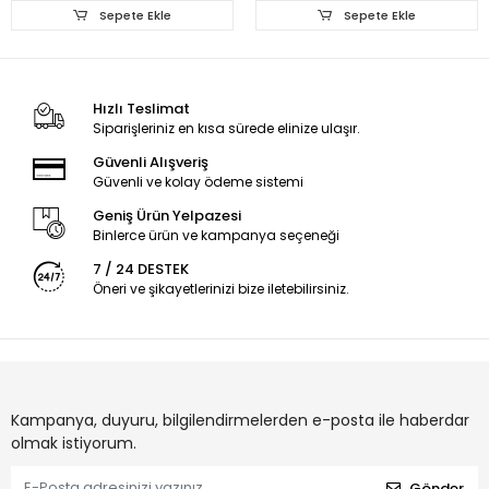
Sepete Ekle
Sepete Ekle
Hızlı Teslimat
Siparişleriniz en kısa sürede elinize ulaşır.
Güvenli Alışveriş
Güvenli ve kolay ödeme sistemi
Geniş Ürün Yelpazesi
Binlerce ürün ve kampanya seçeneği
7 / 24 DESTEK
Öneri ve şikayetlerinizi bize iletebilirsiniz.
Kampanya, duyuru, bilgilendirmelerden e-posta ile haberdar
olmak istiyorum.
Gönder