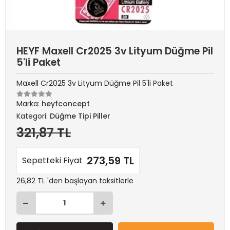
HEYF Maxell Cr2025 3v Lityum Düğme Pil
5'li Paket
Maxell Cr2025 3v Lityum Düğme Pil 5'li Paket
Marka:
heyfconcept
Kategori:
Düğme Tipi Piller
321,87 TL
273,59 TL
Sepetteki Fiyat
26,82 TL 'den başlayan taksitlerle