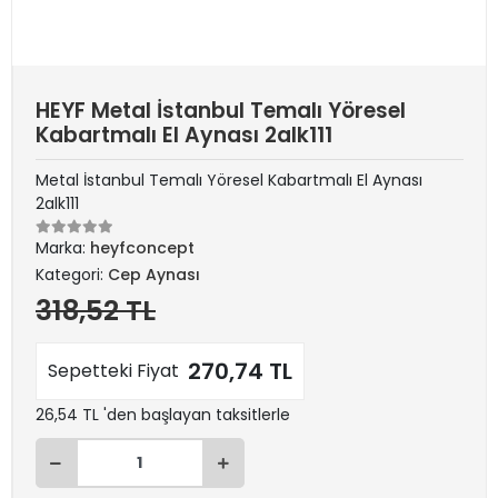
HEYF Metal İstanbul Temalı Yöresel
Kabartmalı El Aynası 2alk111
Metal İstanbul Temalı Yöresel Kabartmalı El Aynası
2alk111
Marka:
heyfconcept
Kategori:
Cep Aynası
318,52 TL
270,74 TL
Sepetteki Fiyat
26,54 TL 'den başlayan taksitlerle