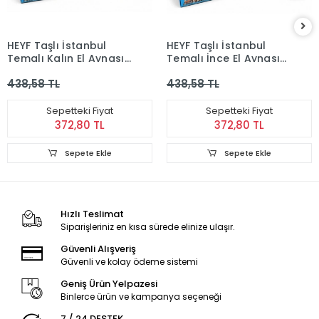
HEYF Taşlı İstanbul
HEYF Taşlı İstanbul
Temalı Kalın El Aynası
Temalı İnce El Aynası
Alk5822
Alk5821
438,58 TL
438,58 TL
Sepetteki Fiyat
Sepetteki Fiyat
372,80 TL
372,80 TL
Sepete Ekle
Sepete Ekle
Hızlı Teslimat
Siparişleriniz en kısa sürede elinize ulaşır.
Güvenli Alışveriş
Güvenli ve kolay ödeme sistemi
Geniş Ürün Yelpazesi
Binlerce ürün ve kampanya seçeneği
7 / 24 DESTEK