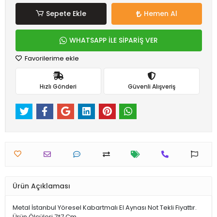
Sepete Ekle
Hemen Al
WHATSAPP İLE SİPARİŞ VER
Favorilerime ekle
Hızlı Gönderi
Güvenli Alışveriş
Ürün Açıklaması
Metal İstanbul Yöresel Kabartmalı El Aynası Not Tekli Fiyattır.
Ürün Ölçüleri 7*7 Cm