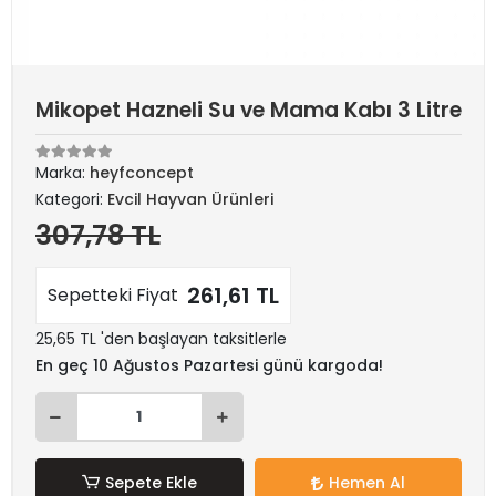
Mikopet Hazneli Su ve Mama Kabı 3 Litre
Marka:
heyfconcept
Kategori:
Evcil Hayvan Ürünleri
307,78 TL
261,61 TL
Sepetteki Fiyat
25,65 TL 'den başlayan taksitlerle
En geç 10 Ağustos Pazartesi günü kargoda!
Sepete Ekle
Hemen Al