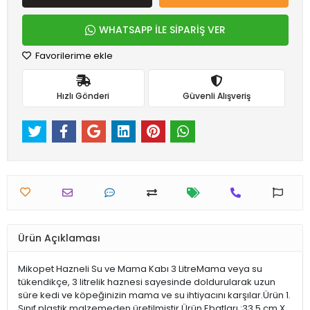
WHATSAPP İLE SİPARİŞ VER
Favorilerime ekle
Hızlı Gönderi
Güvenli Alışveriş
Ürün Açıklaması
Mikopet Hazneli Su ve Mama Kabı 3 LitreMama veya su
tükendikçe, 3 litrelik haznesi sayesinde doldurularak uzun
süre kedi ve köpeğinizin mama ve su ihtiyacını karşılar.Ürün 1.
Sınıf plastik malzemeden üretilmiştir.Ürün Ebatları :33,5 cm X