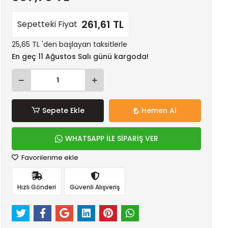
261,61 TL
Sepetteki Fiyat
25,65 TL 'den başlayan taksitlerle
En geç 11 Ağustos Salı günü kargoda!
Sepete Ekle
Hemen Al
WHATSAPP İLE SİPARİŞ VER
Favorilerime ekle
Hızlı Gönderi
Güvenli Alışveriş