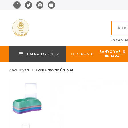
En Yenile
BANYO YAPI &
TÜM KATEGORİLER
ELEKTRONİK
HIRDAVAT
Ana Sayfa
Evcil Hayvan Ürünleri