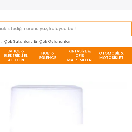
r
,
Çok Satanlar
,
En Çok Oylananlar
BAHÇE &
KIRTASİYE &
HOBİ &
OTOMOBİL &
ELEKTRİKLİ EL
OFİS
EĞLENCE
MOTOSİKLET
ALETLERİ
MALZEMELERİ