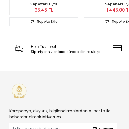
Sepetteki Fiyat
Sepetteki Fiy
65,45 TL
1.445,00 T
Sepete Ekle
Sepete Ek
Hızlı Teslimat
Siparişleriniz en kısa sürede elinize ulaşır.
Kampanya, duyuru, bilgilendirmelerden e-posta ile
haberdar olmak istiyorum.
Gönder