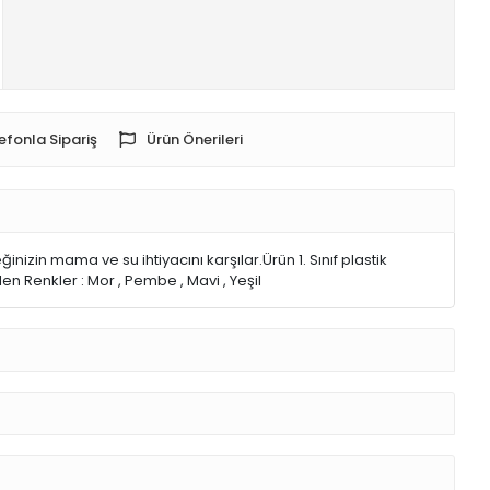
efonla Sipariş
Ürün Önerileri
zin mama ve su ihtiyacını karşılar.Ürün 1. Sınıf plastik
n Renkler : Mor , Pembe , Mavi , Yeşil