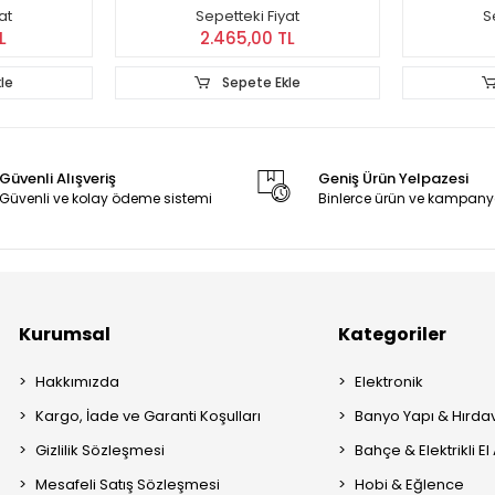
at
Sepetteki Fiyat
S
L
2.465,00 TL
le
Sepete Ekle
Güvenli Alışveriş
Geniş Ürün Yelpazesi
Güvenli ve kolay ödeme sistemi
Binlerce ürün ve kampany
Kurumsal
Kategoriler
Hakkımızda
Elektronik
Kargo, İade ve Garanti Koşulları
Banyo Yapı & Hırda
Gizlilik Sözleşmesi
Bahçe & Elektrikli El 
Mesafeli Satış Sözleşmesi
Hobi & Eğlence