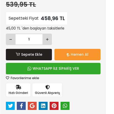
539,95 TL
458,96 TL
Sepetteki Fiyat
45,00 TL 'den başlayan taksitlerle
Sepete Ekle
Hemen Al
WHATSAPP İLE SİPARİŞ VER
Favorilerime ekle
Hızlı Gönderi
Güvenli Alışveriş