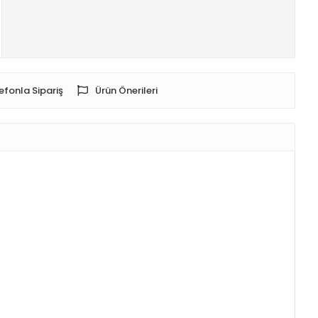
efonla Sipariş
Ürün Önerileri