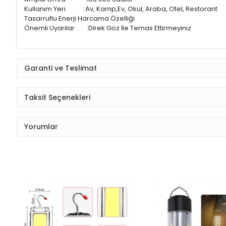
Kullanım Yeri :Av, Kamp,Ev, Okul, Araba, Otel, Restorant
Tasarruflu Enerji Harcama Özelliği
Önemli Uyarılar :Direk Göz İle Temas Ettirmeyiniz
Garanti ve Teslimat
Taksit Seçenekleri
Yorumlar