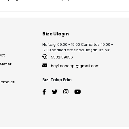
Bize Ulaşın
Haftaiçi 09:00 - 19:00 Cumartesi 10:00 -
17:00 saatleri arasında ulaşabilirsiniz.
vat
5532189656
Aletleri
heyf.concept@gmail.com
Bizi Takip Edin
lzemeleri