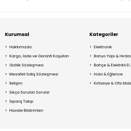
Kurumsal
Kategoriler
Hakkımızda
Elektronik
Kargo, İade ve Garanti Koşulları
Banyo Yapı & Hırda
Gizlilik Sözleşmesi
Bahçe & Elektrikli El 
Mesafeli Satış Sözleşmesi
Hobi & Eğlence
İletişim
Kırtasiye & Ofis Ma
Sıkça Sorulan Sorular
Sipariş Takip
Havale Bildirimleri