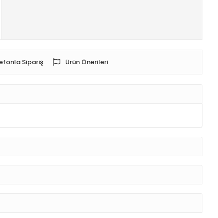
efonla Sipariş
Ürün Önerileri