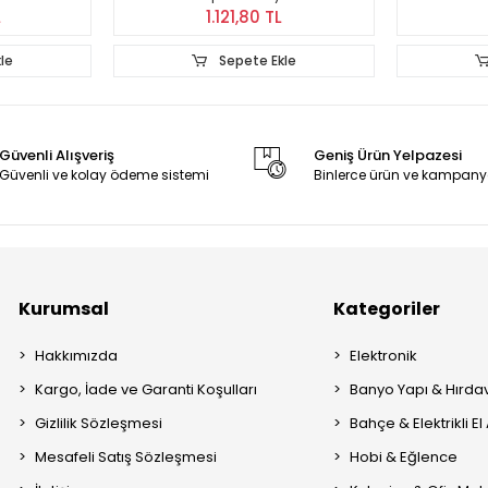
L
1.121,80 TL
le
Sepete Ekle
Güvenli Alışveriş
Geniş Ürün Yelpazesi
Güvenli ve kolay ödeme sistemi
Binlerce ürün ve kampany
Kurumsal
Kategoriler
Hakkımızda
Elektronik
Kargo, İade ve Garanti Koşulları
Banyo Yapı & Hırda
Gizlilik Sözleşmesi
Bahçe & Elektrikli El 
Mesafeli Satış Sözleşmesi
Hobi & Eğlence