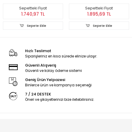
Sepetteki Fiyat
Sepetteki Fiyat
1.740,97 TL
1.895,69 TL
Sepete Ekle
Sepete Ekle
Hızlı Teslimat
Siparişleriniz en kısa sürede elinize ulaşır.
Güvenli Alışveriş
Güvenli ve kolay ödeme sistemi
Geniş Ürün Yelpazesi
Binlerce ürün ve kampanya seçeneği
7 / 24 DESTEK
Öneri ve şikayetlerinizi bize iletebilirsiniz.