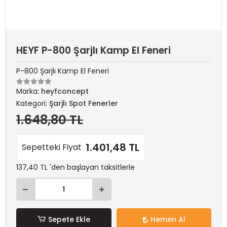
HEYF P-800 Şarjlı Kamp El Feneri
P-800 Şarjlı Kamp El Feneri
Marka:
heyfconcept
Kategori:
Şarjlı Spot Fenerler
1.648,80 TL
1.401,48 TL
Sepetteki Fiyat
137,40 TL 'den başlayan taksitlerle
Sepete Ekle
Hemen Al