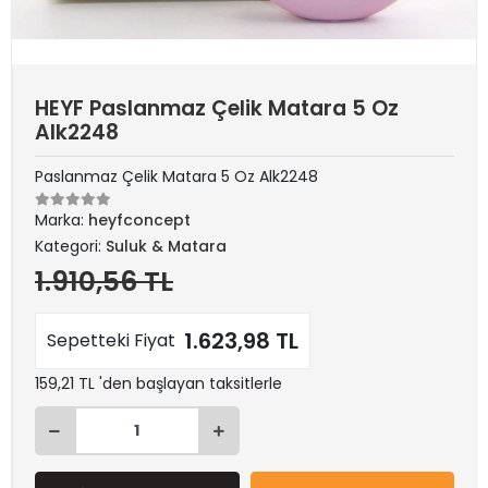
HEYF Paslanmaz Çelik Matara 5 Oz
Alk2248
Paslanmaz Çelik Matara 5 Oz Alk2248
Marka:
heyfconcept
Kategori:
Suluk & Matara
1.910,56 TL
1.623,98 TL
Sepetteki Fiyat
159,21 TL 'den başlayan taksitlerle