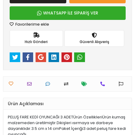
WHATSAPP İLE SİPARİŞ VER
Favorilerime ekle
Hızlı Gönderi
Güvenli Alışveriş
Ürün Açıklaması
PELUŞ FARE KEDİ OYUNCAĞI 3 ADETÜrün ÖzellikleriÜrün kumaş
malzemeden üretilmiştir.Dikişleri ısırmaya ve darbeye
dayanıklıdır.3.5 cm x 14 cmPaket İçeriği3 adet peluş fare kedi
oyuncağı