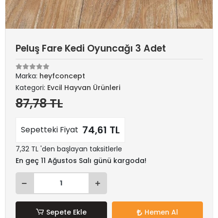
Peluş Fare Kedi Oyuncağı 3 Adet
Marka:
heyfconcept
Kategori:
Evcil Hayvan Ürünleri
87,78 TL
74,61 TL
Sepetteki Fiyat
7,32 TL 'den başlayan taksitlerle
En geç 11 Ağustos Salı günü kargoda!
Sepete Ekle
Hemen Al