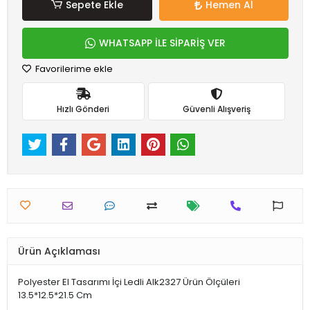
Sepete Ekle
Hemen Al
WHATSAPP İLE SİPARİŞ VER
Favorilerime ekle
Hızlı Gönderi
Güvenli Alışveriş
Ürün Açıklaması
Polyester El Tasarımı İçi Ledli Alk2327 Ürün Ölçüleri
13.5*12.5*21.5 Cm