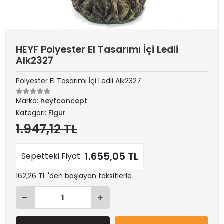
HEYF Polyester El Tasarımı İçi Ledli
Alk2327
Polyester El Tasarımı İçi Ledli Alk2327
Marka:
heyfconcept
Kategori:
Figür
1.947,12 TL
1.655,05 TL
Sepetteki Fiyat
162,26 TL 'den başlayan taksitlerle