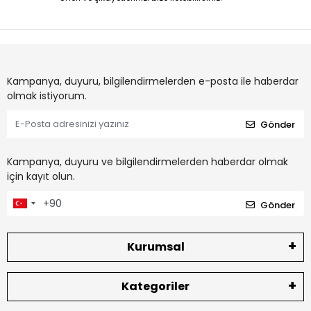
Kampanya, duyuru, bilgilendirmelerden e-posta ile haberdar
olmak istiyorum.
Gönder
Kampanya, duyuru ve bilgilendirmelerden haberdar olmak
için kayıt olun.
Gönder
Kurumsal
Kategoriler