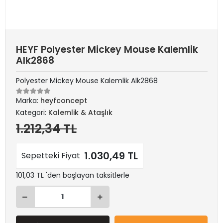
HEYF Polyester Mickey Mouse Kalemlik
Alk2868
Polyester Mickey Mouse Kalemlik Alk2868
Marka:
heyfconcept
Kategori:
Kalemlik & Ataşlık
1.212,34 TL
1.030,49 TL
Sepetteki Fiyat
101,03 TL 'den başlayan taksitlerle