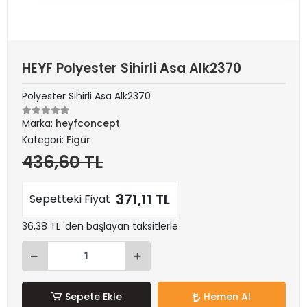
HEYF Polyester Sihirli Asa Alk2370
Polyester Sihirli Asa Alk2370
Marka:
heyfconcept
Kategori:
Figür
436,60 TL
371,11 TL
Sepetteki Fiyat
36,38 TL 'den başlayan taksitlerle
Sepete Ekle
Hemen Al