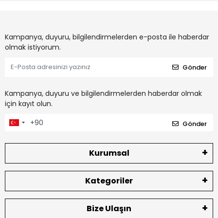
Kampanya, duyuru, bilgilendirmelerden e-posta ile haberdar
olmak istiyorum.
Gönder
Kampanya, duyuru ve bilgilendirmelerden haberdar olmak
için kayıt olun.
Gönder
Kurumsal
Kategoriler
Bize Ulaşın