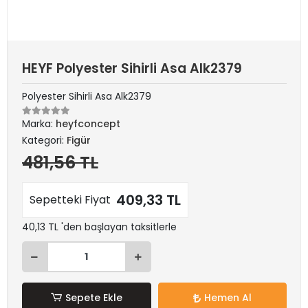
HEYF Polyester Sihirli Asa Alk2379
Polyester Sihirli Asa Alk2379
Marka:
heyfconcept
Kategori:
Figür
481,56 TL
409,33 TL
Sepetteki Fiyat
40,13 TL 'den başlayan taksitlerle
Sepete Ekle
Hemen Al