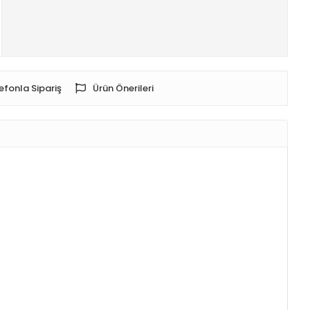
efonla Sipariş
Ürün Önerileri