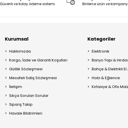
Güvenli ve kolay ödeme sistemi
Binlerce ürün ve kampany
Kurumsal
Kategoriler
Hakkımızda
Elektronik
Kargo, İade ve Garanti Koşulları
Banyo Yapı & Hırda
Gizlilik Sözleşmesi
Bahçe & Elektrikli El 
Mesafeli Satış Sözleşmesi
Hobi & Eğlence
İletişim
Kırtasiye & Ofis Ma
Sıkça Sorulan Sorular
Sipariş Takip
Havale Bildirimleri