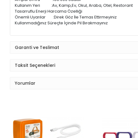
Kullanım Yeri :Av, Kamp,Ev, Okul, Araba, Otel, Restorant
Tasarruflu Enerji Harcama Özelliği
Önemli Uyarılar :Direk Göz İle Temas Ettirmeyiniz
Kullanmadığınız Süreçte İçinde Pil Bırakmayınız
Garanti ve Teslimat
Taksit Seçenekleri
Yorumlar