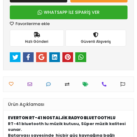
WHATSAPP İLE SİPARİŞ VER
Favorilerime ekle
Hızlı Gönderi
Güvenli Alışveriş
Ürün Açıklaması
EVERTON RT-41 NOSTALJİK RADYO BLUETOOTHLU
RT-41 bluetooth lu
müzik kutusu, Süper müzik kalitesi
sunar.
Bataryası sayesinde hiçbir güç kaynağına bağlı