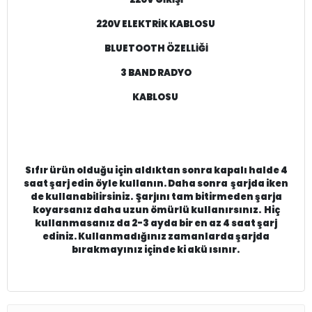
220V ELEKTRİK KABLOSU
BLUETOOTH ÖZELLİĞİ
3 BAND RADYO
KABLOSU
Sıfır ürün olduğu için aldıktan sonra kapalı halde 4
saat şarj edin öyle kullanın. Daha sonra şarjda iken
de kullanabilirsiniz. Şarjını tam bitirmeden şarja
koyarsanız daha uzun ömürlü kullanırsınız. Hiç
kullanmasanız da 2-3 ayda bir en az 4 saat şarj
ediniz. Kullanmadığınız zamanlarda şarjda
bırakmayınız içinde ki akü ısınır.