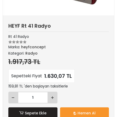
HEYF Rt 41 Radyo
Rt 41 Radyo
Marka:
heyfconcept
Kategori:
Radyo
1.917,73 TL
1.630,07 TL
Sepetteki Fiyat
159,81 TL 'den başlayan taksitlerle
Sepete Ekle
Hemen Al