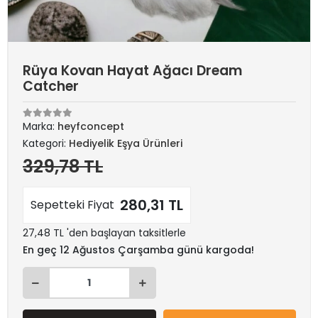
Rüya Kovan Hayat Ağacı Dream
Catcher
Marka:
heyfconcept
Kategori:
Hediyelik Eşya Ürünleri
329,78 TL
280,31 TL
Sepetteki Fiyat
27,48 TL 'den başlayan taksitlerle
En geç 12 Ağustos Çarşamba günü kargoda!