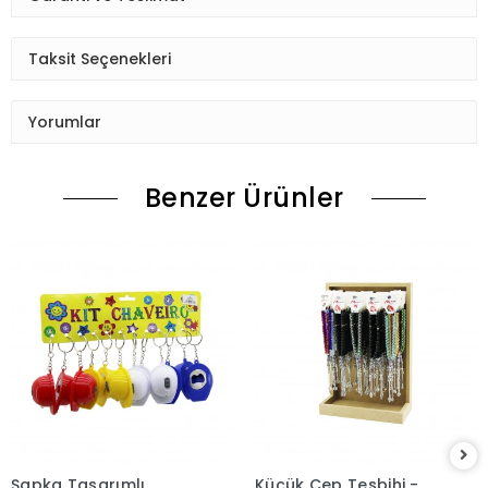
Taksit Seçenekleri
Yorumlar
Benzer Ürünler
Şapka Tasarımlı
Küçük Cep Tesbihi -