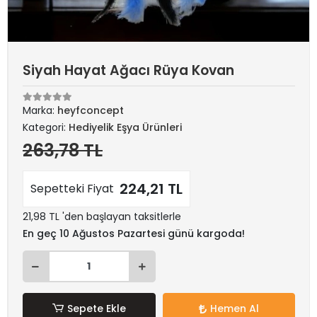
Siyah Hayat Ağacı Rüya Kovan
Marka:
heyfconcept
Kategori:
Hediyelik Eşya Ürünleri
263,78 TL
224,21 TL
Sepetteki Fiyat
21,98 TL 'den başlayan taksitlerle
En geç 10 Ağustos Pazartesi günü kargoda!
Sepete Ekle
Hemen Al