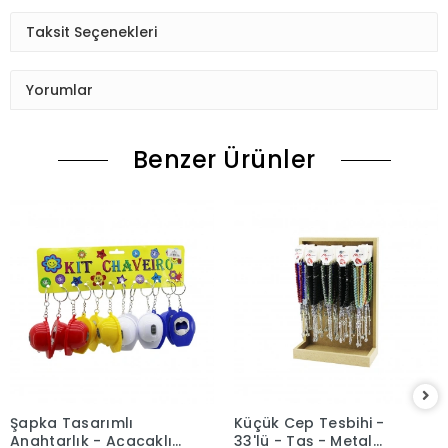
Taksit Seçenekleri
Yorumlar
Benzer Ürünler
Şapka Tasarımlı
Küçük Cep Tesbihi -
Anahtarlık - Açacaklı
33'lü - Taş - Metal