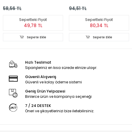
- Işıklı
Simge İmameli -
58,56 TL
94,51 TL
Karışık Renk
Sepetteki Fiyat
Sepetteki Fiyat
49,78 TL
80,34 TL
Sepete Ekle
Sepete Ekle
Hızlı Teslimat
Siparişleriniz en kısa sürede elinize ulaşır.
Güvenli Alışveriş
Güvenli ve kolay ödeme sistemi
Geniş Ürün Yelpazesi
Binlerce ürün ve kampanya seçeneği
7 / 24 DESTEK
Öneri ve şikayetlerinizi bize iletebilirsiniz.