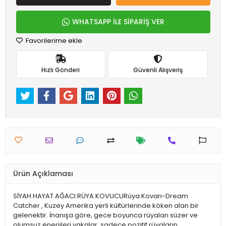
WHATSAPP İLE SİPARİŞ VER
Favorilerime ekle
Hızlı Gönderi
Güvenli Alışveriş
Ürün Açıklaması
SİYAH HAYAT AĞACI RÜYA KOVUCURüya Kovan-Dream
Catcher , Kuzey Amerika yerli kültürlerinde köken alan bir
gelenektir. İnanışa göre, gece boyunca rüyaları süzer ve
olumsuz enerjileri yakalar, sadece pozitif rüyaların