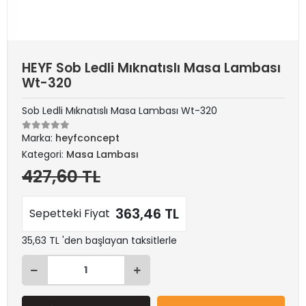
HEYF Sob Ledli Mıknatıslı Masa Lambası
Wt-320
Sob Ledli Mıknatıslı Masa Lambası Wt-320
Marka:
heyfconcept
Kategori:
Masa Lambası
427,60 TL
363,46 TL
Sepetteki Fiyat
35,63 TL 'den başlayan taksitlerle