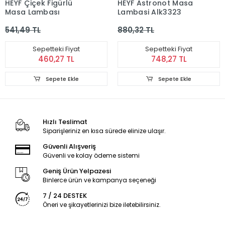
HEYF Çiçek Figürlü
HEYF Astronot Masa
Masa Lambası
Lambasi Alk3323
541,49 TL
880,32 TL
Sepetteki Fiyat
Sepetteki Fiyat
460,27 TL
748,27 TL
Sepete Ekle
Sepete Ekle
Hızlı Teslimat
Siparişleriniz en kısa sürede elinize ulaşır.
Güvenli Alışveriş
Güvenli ve kolay ödeme sistemi
Geniş Ürün Yelpazesi
Binlerce ürün ve kampanya seçeneği
7 / 24 DESTEK
Öneri ve şikayetlerinizi bize iletebilirsiniz.