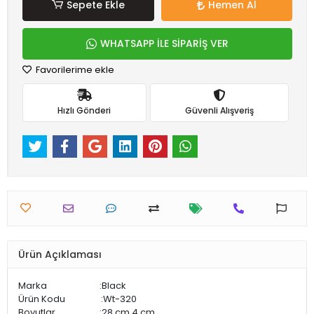
Sepete Ekle
Hemen Al
WHATSAPP İLE SİPARİŞ VER
Favorilerime ekle
Hızlı Gönderi
Güvenli Alışveriş
Ürün Açıklaması
Marka :Black
Ürün Kodu :Wt-320
Boyutlar :28 cm 4 cm