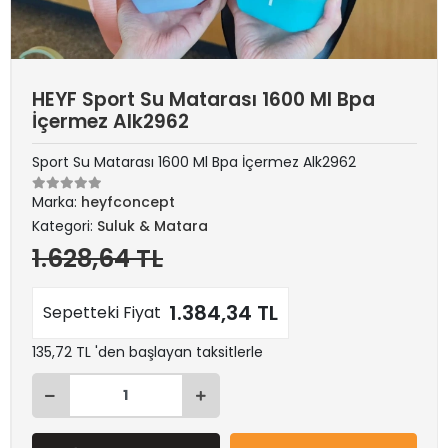
HEYF Sport Su Matarası 1600 Ml Bpa
İçermez Alk2962
Sport Su Matarası 1600 Ml Bpa İçermez Alk2962
Marka:
heyfconcept
Kategori:
Suluk & Matara
1.628,64 TL
1.384,34 TL
Sepetteki Fiyat
135,72 TL 'den başlayan taksitlerle