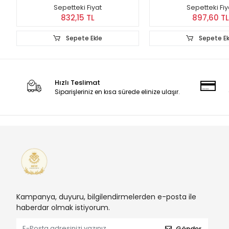
Sepetteki Fiyat
Sepetteki Fiy
832,15 TL
897,60 TL
Sepete Ekle
Sepete Ek
Hızlı Teslimat
Siparişleriniz en kısa sürede elinize ulaşır.
Kampanya, duyuru, bilgilendirmelerden e-posta ile
haberdar olmak istiyorum.
Gönder