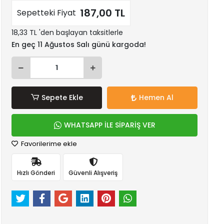
187,00 TL
Sepetteki Fiyat
18,33 TL 'den başlayan taksitlerle
En geç 11 Ağustos Salı günü kargoda!
Sepete Ekle
Hemen Al
WHATSAPP İLE SİPARİŞ VER
Favorilerime ekle
Hızlı Gönderi
Güvenli Alışveriş