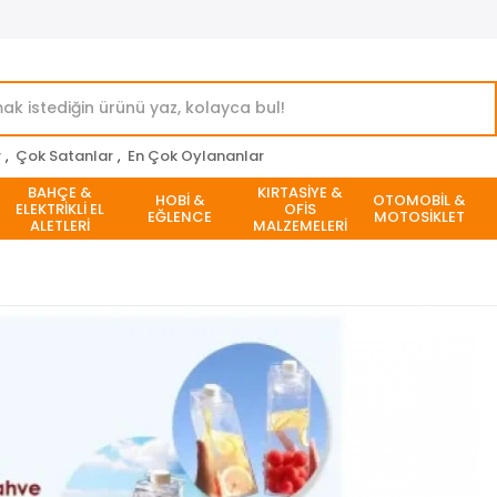
r
,
Çok Satanlar
,
En Çok Oylananlar
BAHÇE &
KIRTASİYE &
HOBİ &
OTOMOBİL &
ELEKTRİKLİ EL
OFİS
EĞLENCE
MOTOSİKLET
ALETLERİ
MALZEMELERİ