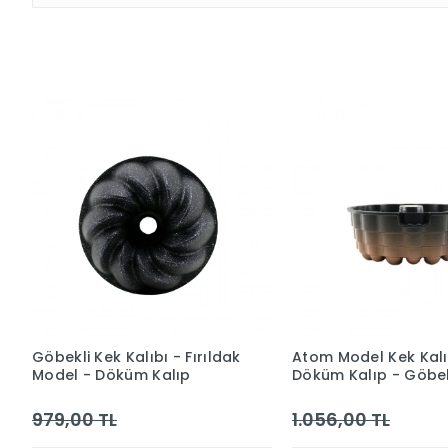
Göbekli Kek Kalıbı - Fırıldak
Atom Model Kek Kalı
Model - Döküm Kalıp
Döküm Kalıp - Göbek
979,00 TL
1.056,00 TL