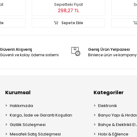
at
Sepetteki Fiyat
S
298,27 TL
le
Sepete Ekle
Güvenli Alışveriş
Geniş Ürün Yelpazesi
Güvenli ve kolay ödeme sistemi
Binlerce ürün ve kampany
Kurumsal
Kategoriler
Hakkımızda
Elektronik
Kargo, İade ve Garanti Koşulları
Banyo Yapı & Hırda
Gizlilik Sözleşmesi
Bahçe & Elektrikli El 
Mesafeli Satış Sözleşmesi
Hobi & Eğlence