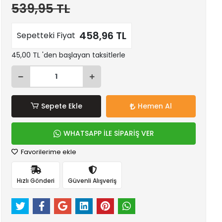
539,95 TL
458,96 TL
Sepetteki Fiyat
45,00 TL 'den başlayan taksitlerle
Sepete Ekle
Hemen Al
WHATSAPP İLE SİPARİŞ VER
Favorilerime ekle
Hızlı Gönderi
Güvenli Alışveriş