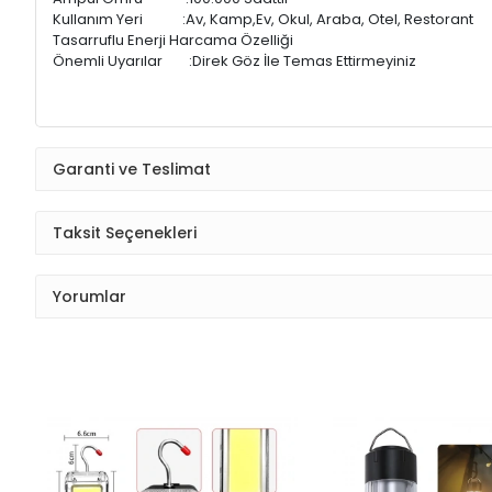
Kullanım Yeri :Av, Kamp,Ev, Okul, Araba, Otel, Restorant
Tasarruflu Enerji Harcama Özelliği
Önemli Uyarılar :Direk Göz İle Temas Ettirmeyiniz
Garanti ve Teslimat
Taksit Seçenekleri
Yorumlar