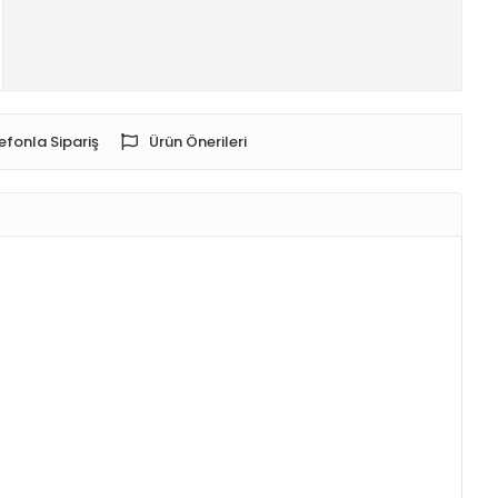
efonla Sipariş
Ürün Önerileri