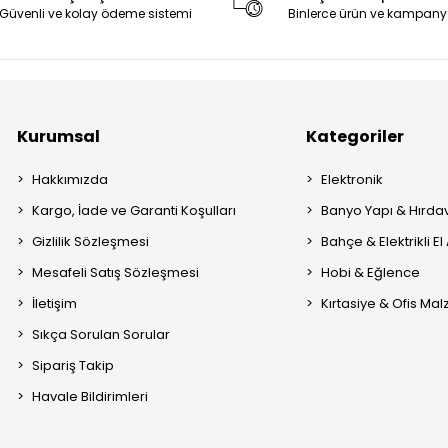
Güvenli ve kolay ödeme sistemi
Binlerce ürün ve kampany
Kurumsal
Kategoriler
Hakkımızda
Elektronik
Kargo, İade ve Garanti Koşulları
Banyo Yapı & Hırda
Gizlilik Sözleşmesi
Bahçe & Elektrikli El 
Mesafeli Satış Sözleşmesi
Hobi & Eğlence
İletişim
Kırtasiye & Ofis Ma
Sıkça Sorulan Sorular
Sipariş Takip
Havale Bildirimleri