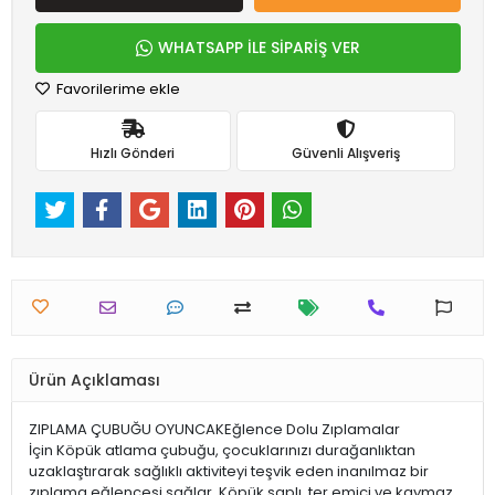
WHATSAPP İLE SİPARİŞ VER
Favorilerime ekle
Hızlı Gönderi
Güvenli Alışveriş
Ürün Açıklaması
ZIPLAMA ÇUBUĞU OYUNCAKEğlence Dolu Zıplamalar
İçin Köpük atlama çubuğu, çocuklarınızı durağanlıktan
uzaklaştırarak sağlıklı aktiviteyi teşvik eden inanılmaz bir
zıplama eğlencesi sağlar. Köpük saplı, ter emici ve kaymaz