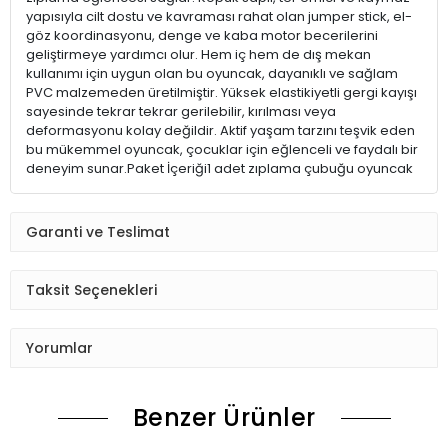
yapısıyla cilt dostu ve kavraması rahat olan jumper stick, el-
göz koordinasyonu, denge ve kaba motor becerilerini
geliştirmeye yardımcı olur. Hem iç hem de dış mekan
kullanımı için uygun olan bu oyuncak, dayanıklı ve sağlam
PVC malzemeden üretilmiştir. Yüksek elastikiyetli gergi kayışı
sayesinde tekrar tekrar gerilebilir, kırılması veya
deformasyonu kolay değildir. Aktif yaşam tarzını teşvik eden
bu mükemmel oyuncak, çocuklar için eğlenceli ve faydalı bir
deneyim sunar.Paket İçeriği1 adet zıplama çubuğu oyuncak
Garanti ve Teslimat
Taksit Seçenekleri
Yorumlar
Benzer Ürünler