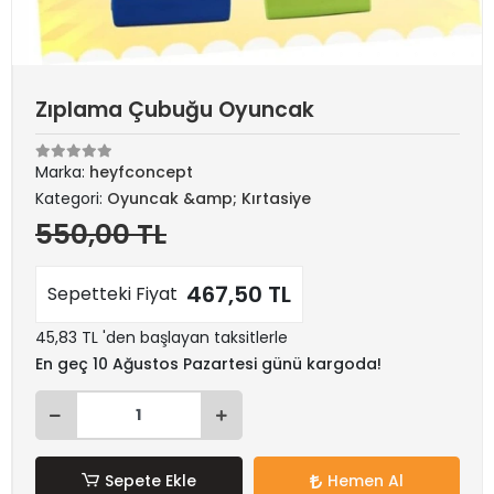
Zıplama Çubuğu Oyuncak
Marka:
heyfconcept
Kategori:
Oyuncak &amp; Kırtasiye
550,00 TL
467,50 TL
Sepetteki Fiyat
45,83 TL 'den başlayan taksitlerle
En geç 10 Ağustos Pazartesi günü kargoda!
Sepete Ekle
Hemen Al