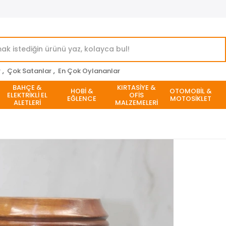
r
,
Çok Satanlar
,
En Çok Oylananlar
BAHÇE &
KIRTASİYE &
HOBİ &
OTOMOBİL &
ELEKTRİKLİ EL
OFİS
EĞLENCE
MOTOSİKLET
ALETLERİ
MALZEMELERİ