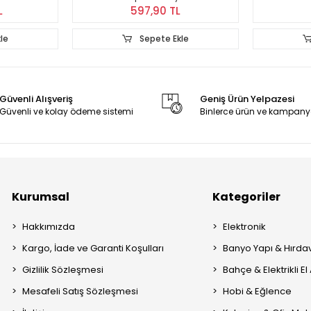
L
597,90 TL
le
Sepete Ekle
Güvenli Alışveriş
Geniş Ürün Yelpazesi
Güvenli ve kolay ödeme sistemi
Binlerce ürün ve kampany
Kurumsal
Kategoriler
Hakkımızda
Elektronik
Kargo, İade ve Garanti Koşulları
Banyo Yapı & Hırda
Gizlilik Sözleşmesi
Bahçe & Elektrikli El 
Mesafeli Satış Sözleşmesi
Hobi & Eğlence