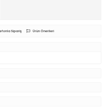
efonla Sipariş
Ürün Önerileri