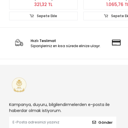
321,32 TL
1.065,76 T
Sepete Ekle
Sepete Ek
Hızlı Teslimat
Siparişleriniz en kısa sürede elinize ulaşır.
Kampanya, duyuru, bilgilendirmelerden e-posta ile
haberdar olmak istiyorum.
Gönder