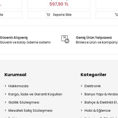
L
597,90 TL
le
Sepete Ekle
Güvenli Alışveriş
Geniş Ürün Yelpazesi
Güvenli ve kolay ödeme sistemi
Binlerce ürün ve kampany
Kurumsal
Kategoriler
Hakkımızda
Elektronik
Kargo, İade ve Garanti Koşulları
Banyo Yapı & Hırda
Gizlilik Sözleşmesi
Bahçe & Elektrikli El 
Mesafeli Satış Sözleşmesi
Hobi & Eğlence