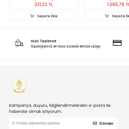
321,32 TL
1.065,76 T
Sepete Ekle
Sepete Ek
Hızlı Teslimat
Siparişleriniz en kısa sürede elinize ulaşır.
Kampanya, duyuru, bilgilendirmelerden e-posta ile
haberdar olmak istiyorum.
Gönder