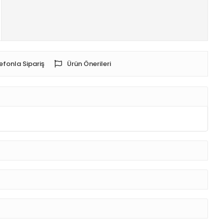
efonla Sipariş
Ürün Önerileri