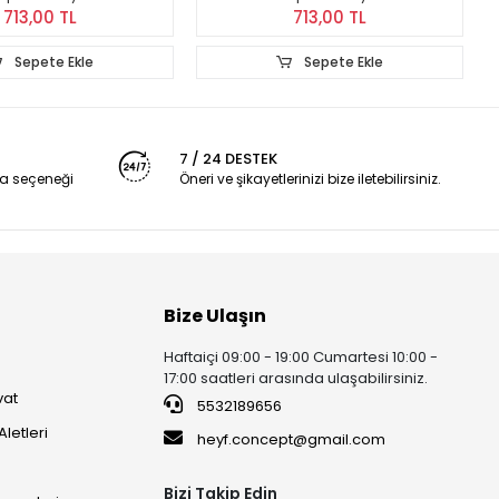
713,00 TL
713,00 TL
Sepete Ekle
Sepete Ekle
7 / 24 DESTEK
a seçeneği
Öneri ve şikayetlerinizi bize iletebilirsiniz.
Bize Ulaşın
Haftaiçi 09:00 - 19:00 Cumartesi 10:00 -
17:00 saatleri arasında ulaşabilirsiniz.
vat
5532189656
Aletleri
heyf.concept@gmail.com
Bizi Takip Edin