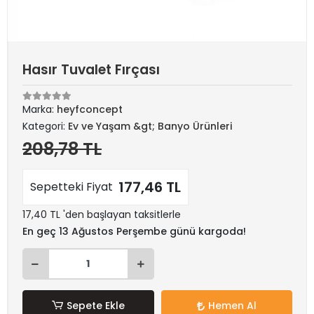
Hasır Tuvalet Fırçası
Marka:
heyfconcept
Kategori:
Ev ve Yaşam &gt; Banyo Ürünleri
208,78 TL
177,46 TL
Sepetteki Fiyat
17,40 TL 'den başlayan taksitlerle
En geç 13 Ağustos Perşembe günü kargoda!
Sepete Ekle
Hemen Al