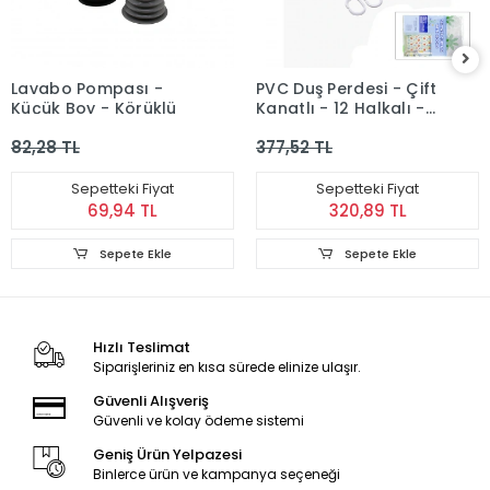
Lavabo Pompası -
PVC Duş Perdesi - Çift
Küçük Boy - Körüklü
Kanatlı - 12 Halkalı -
90x180 cm
82,28 TL
377,52 TL
Sepetteki Fiyat
Sepetteki Fiyat
69,94 TL
320,89 TL
Sepete Ekle
Sepete Ekle
Hızlı Teslimat
Siparişleriniz en kısa sürede elinize ulaşır.
Güvenli Alışveriş
Güvenli ve kolay ödeme sistemi
Geniş Ürün Yelpazesi
Binlerce ürün ve kampanya seçeneği