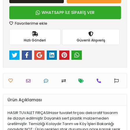
WHATSAPP İLE SİPARİŞ VER
Favorilerime ekle
Hızlı Gönderi
Güvenli Alışveriş
Ürün Açıklaması
HASIR TUVALET FIRÇASIHasır tuvalet fırçası dekoratif tasarım
ile dizayn edilmiştir.Dayanıklı sert plastik malzemeden
üretilmiştir. Temizliği Kolaydır.Tarım ve Köy İşleri Bakanlığı
onaylıdır.NOT : Ürün renkleri stok durumuna göre karışık renk