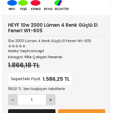
HEYF 10w 2000 Lümen 4 Renk Güçlü El
Feneri Wt-605
10w 2000 Lümen 4 Renk Güçlü El Feneri Wt-605
Marka:
heyfconcept
Kategori:
Pille Çalışan Fenerler
1.866,18 TL
1.586,25 TL
Sepetteki Fiyat
155,51 TL 'den başlayan taksitlerle