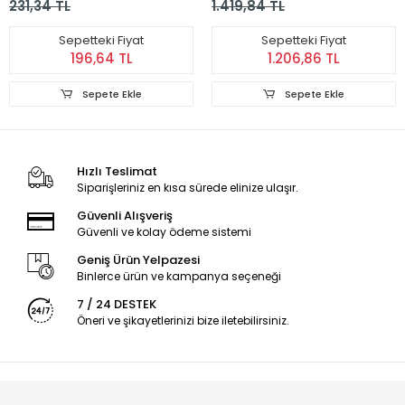
231,34 TL
1.419,84 TL
Sepetteki Fiyat
Sepetteki Fiyat
196,64 TL
1.206,86 TL
Sepete Ekle
Sepete Ekle
Hızlı Teslimat
Siparişleriniz en kısa sürede elinize ulaşır.
Güvenli Alışveriş
Güvenli ve kolay ödeme sistemi
Geniş Ürün Yelpazesi
Binlerce ürün ve kampanya seçeneği
7 / 24 DESTEK
Öneri ve şikayetlerinizi bize iletebilirsiniz.