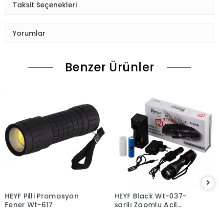
Taksit Seçenekleri
Yorumlar
Benzer Ürünler
HEYF Pilli Promosyon
HEYF Black Wt-037-
Fener Wt-617
şarjlı Zoomlu Acil
Durum Feneri