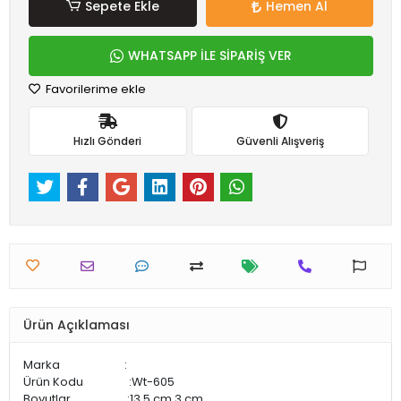
Sepete Ekle
Hemen Al
WHATSAPP İLE SİPARİŞ VER
Favorilerime ekle
Hızlı Gönderi
Güvenli Alışveriş
Ürün Açıklaması
Marka :
Ürün Kodu :Wt-605
Boyutlar :13,5 cm 3 cm