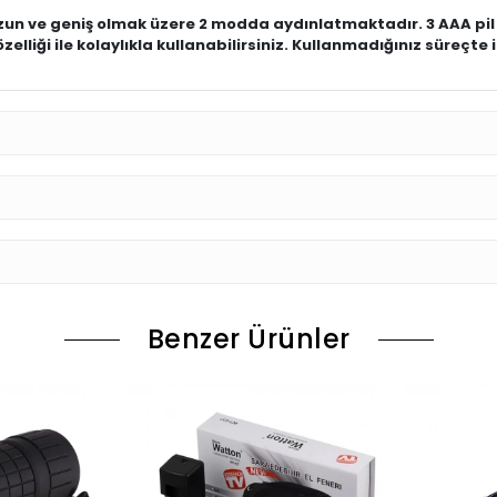
un ve geniş olmak üzere 2 modda aydınlatmaktadır. 3 AAA pil i
lliği ile kolaylıkla kullanabilirsiniz. Kullanmadığınız süreçt
Benzer Ürünler