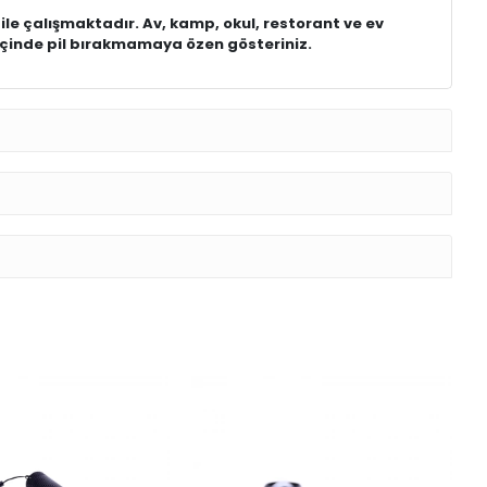
le çalışmaktadır. Av, kamp, okul, restorant ve ev
e içinde pil bırakmamaya özen gösteriniz.