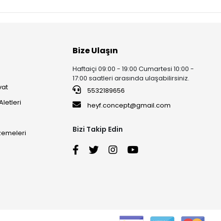
Bize Ulaşın
Haftaiçi 09:00 - 19:00 Cumartesi 10:00 -
17:00 saatleri arasında ulaşabilirsiniz.
vat
5532189656
Aletleri
heyf.concept@gmail.com
Bizi Takip Edin
lzemeleri