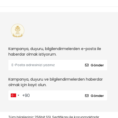
Kampanya, duyuru, bilgilendirmelerden e-posta ile
haberdar olmak istiyorum.
Gönder
Kampanya, duyuru ve bilgilendirmelerden haberdar
olmak için kayıt olun.
Gönder
Tüm bilgileriniz 256bit SSL Sertifikası ile korunmaktadır.