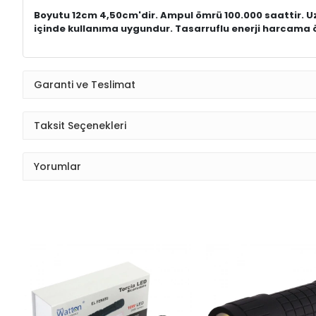
Boyutu 12cm 4,50cm'dir. Ampul ömrü 100.000 saattir. Uz
içinde kullanıma uygundur. Tasarruflu enerji harcama öze
Garanti ve Teslimat
Taksit Seçenekleri
Yorumlar