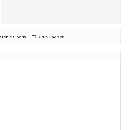
efonla Sipariş
Ürün Önerileri