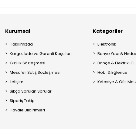
Kurumsal
Kategoriler
Hakkımızda
Elektronik
Kargo, İade ve Garanti Koşulları
Banyo Yapı & Hırda
Gizlilik Sözleşmesi
Bahçe & Elektrikli El 
Mesafeli Satış Sözleşmesi
Hobi & Eğlence
İletişim
Kırtasiye & Ofis Ma
Sıkça Sorulan Sorular
Sipariş Takip
Havale Bildirimleri