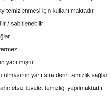
y temizlenmesi için kullanılmaktadır
ir / sabitlenebilir
ğlar
 vermez
n yapılmıştır
ı olmasının yanı sıra derin temizlik sağlar
hmetsiz tuvalet temizliği yapılmaktadır