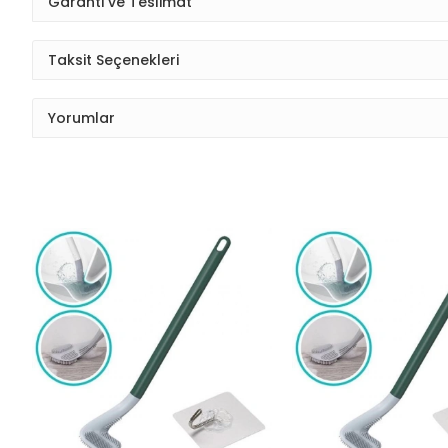
Garanti ve Teslimat
Taksit Seçenekleri
Yorumlar