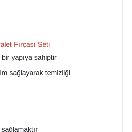
alet Fırçası Seti
bir yapıya sahiptir
şim sağlayarak temizliği
 sağlamaktır