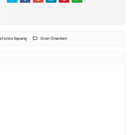
efonla Sipariş
Ürün Önerileri