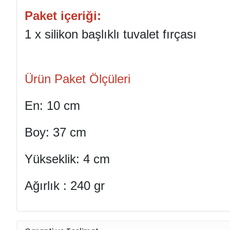
Paket içeriği:
1 x silikon başlıklı tuvalet fırçası
Ürün Paket Ölçüleri
En: 10 cm
Boy: 37 cm
Yükseklik: 4 cm
Ağırlık : 240 gr