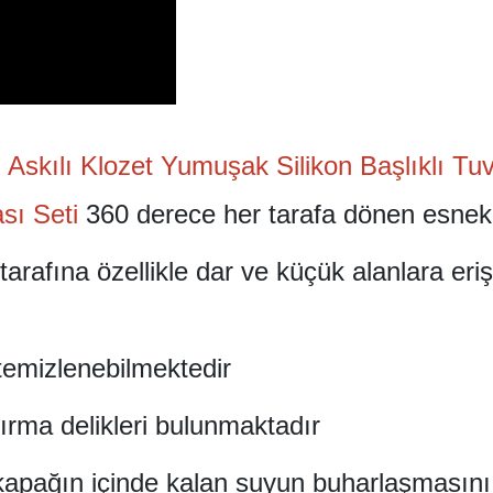
Askılı Klozet Yumuşak Silikon Başlıklı Tuv
ası Seti
360 derece her tarafa dönen esnek 
 tarafına özellikle dar ve küçük alanlara eri
temizlenebilmektedir
rma delikleri bulunmaktadır
 kapağın içinde kalan suyun buharlaşmasını