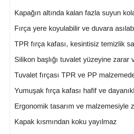
Kapağın altında kalan fazla suyun kola
Fırça yere koyulabilir ve duvara asılabil
TPR fırça kafası, kesintisiz temizlik sa
Silikon başlığı tuvalet yüzeyine zarar
Tuvalet fırçası TPR ve PP malzemede
Yumuşak fırça kafası hafif ve dayanıkl
Ergonomik tasarım ve malzemesiyle za
Kapak kısmından koku yayılmaz