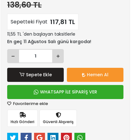
138,60 TL
117,81 TL
Sepetteki Fiyat
11,55 TL 'den başlayan taksitlerle
En geç 11 Ağustos Salı günü kargoda!
Sepete Ekle
Hemen Al
WHATSAPP İLE SİPARİŞ VER
Favorilerime ekle
Hızlı Gönderi
Güvenli Alışveriş