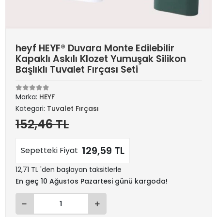
heyf HEYF® Duvara Monte Edilebilir
Kapaklı Askılı Klozet Yumuşak Silikon
Başlıklı Tuvalet Fırçası Seti
Marka:
HEYF
Kategori:
Tuvalet Fırçası
152,46 TL
129,59 TL
Sepetteki Fiyat
12,71 TL 'den başlayan taksitlerle
En geç 10 Ağustos Pazartesi günü kargoda!