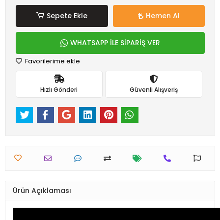
Sepete Ekle
Hemen Al
WHATSAPP İLE SİPARİŞ VER
Favorilerime ekle
Hızlı Gönderi
Güvenli Alışveriş
Ürün Açıklaması