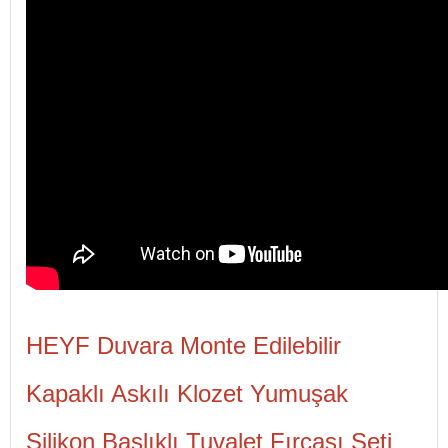
HEYF Duvara Monte Edilebilir
Kapaklı Askılı Klozet Yumuşak
Silikon Başlıklı Tuvalet Fırçası Seti