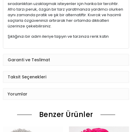
sıradanlıktan uzaklaşmak isteyenler için harika bir tercihtir.
Afro tarzı peruk, özgün bir tarz yaratmanıza yardımcı olurken
aynı zamanda pratik ve şık bir alternatiftir. Kıvırcık ve hacimli
saçlarla özgüveninizi artırarak her ortamda dikkatleri
üzerinize çekebilirsiniz.
Şıklığınızı bir adım ileriye taşıyın ve tarzınıza renk katın
Garanti ve Teslimat
Taksit Seçenekleri
Yorumlar
Benzer Ürünler