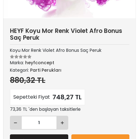
HEYF Koyu Mor Renk Violet Afro Bonus
Saç Peruk
Koyu Mor Renk Violet Afro Bonus Saç Peruk
Marka:
heyfconcept
Kategori:
Parti Perukları
880,32 TL
748,27 TL
Sepetteki Fiyat
73,36 TL 'den başlayan taksitlerle