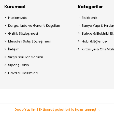
Kurumsal
Kategoriler
Hakkımızda
Elektronik
Kargo, İade ve Garanti Koşulları
Banyo Yapı & Hırda
Gizlilik Sözleşmesi
Bahçe & Elektrikli El 
Mesafeli Satış Sözleşmesi
Hobi & Eğlence
İletişim
Kırtasiye & Ofis Ma
Sıkça Sorulan Sorular
Sipariş Takip
Havale Bildirimleri
Dodo Yazilim | E-ticaret paketleri ile hazırlanmıştır.