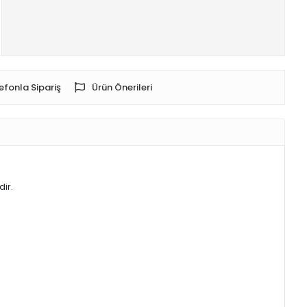
efonla Sipariş
Ürün Önerileri
ir.