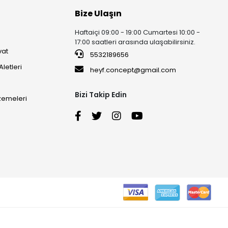
Bize Ulaşın
Haftaiçi 09:00 - 19:00 Cumartesi 10:00 -
17:00 saatleri arasında ulaşabilirsiniz.
vat
5532189656
Aletleri
heyf.concept@gmail.com
Bizi Takip Edin
lzemeleri