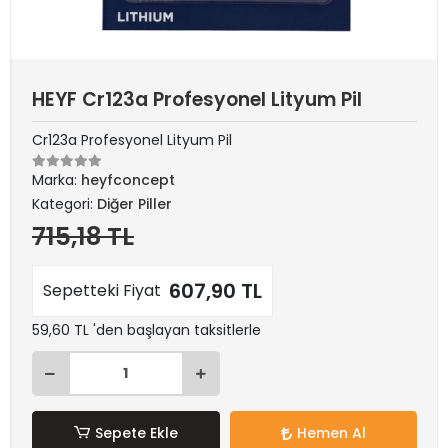
HEYF Cr123a Profesyonel Lityum Pil
Cr123a Profesyonel Lityum Pil
Marka:
heyfconcept
Kategori:
Diğer Piller
715,18 TL
607,90 TL
Sepetteki Fiyat
59,60 TL 'den başlayan taksitlerle
Sepete Ekle
Hemen Al