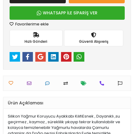
WHATSAPP İLE SİPARİŞ VER
Favorilerime ekle
Hızlı Gönderi
Güvenli Alışveriş
Ürün Açıklaması
Silikon Yağmur Koruyucu Ayakkabı KılıfıEsnek , Dayanıklı ,su
geçirmez , kaymaz , süreklilik yıkayıp tekrar kullanılabilir ve
kolayca temizlenebilir.Yağmurlu havalarda Çamurlu
ortamlar da Doğa gezisi Fabrikalarda Evde temizlikte