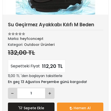
Su Geçirmez Ayakkabı Kılıfı M Beden
Marka:
heyfconcept
Kategori:
Outdoor Ürünleri
132,00 TL
112,20 TL
Sepetteki Fiyat
11,00 TL 'den başlayan taksitlerle
En geç 13 Ağustos Perşembe günü kargoda!
Sepete Ekle
Hemen Al