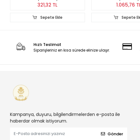
321,32 TL
1.065,76 T
Sepete Ekle
Sepete Ek
Hızlı Teslimat
Siparişleriniz en kısa sürede elinize ulaşır.
Kampanya, duyuru, bilgilendirmelerden e-posta ile
haberdar olmak istiyorum.
Gönder