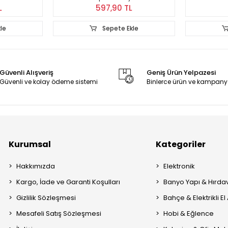
L
597,90 TL
le
Sepete Ekle
Güvenli Alışveriş
Geniş Ürün Yelpazesi
Güvenli ve kolay ödeme sistemi
Binlerce ürün ve kampany
Kurumsal
Kategoriler
Hakkımızda
Elektronik
Kargo, İade ve Garanti Koşulları
Banyo Yapı & Hırda
Gizlilik Sözleşmesi
Bahçe & Elektrikli El 
Mesafeli Satış Sözleşmesi
Hobi & Eğlence