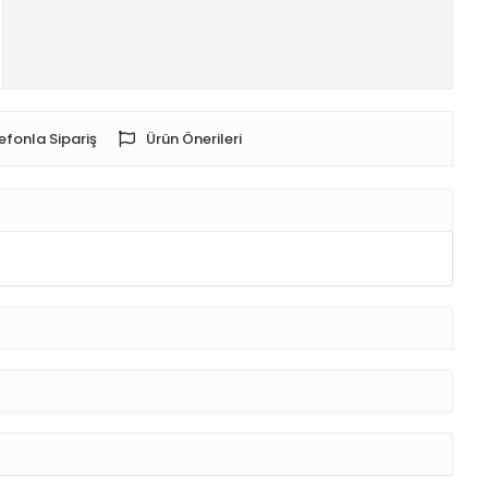
efonla Sipariş
Ürün Önerileri