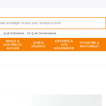
r
,
Çok Satanlar
,
En Çok Oylananlar
BAHÇE &
KIRTASİYE &
HOBİ &
OTOMOBİL &
ELEKTRİKLİ EL
OFİS
EĞLENCE
MOTOSİKLET
ALETLERİ
MALZEMELERİ